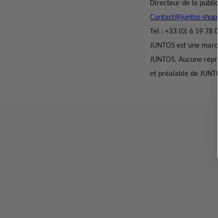
Directeur de la public
Contact@juntos-sho
Tel : +33 (0) 6 59 78 
JUNTOS est une marque
JUNTOS. Aucune repro
et préalable de JUNT
Conditions d'utilisation
Mentions légales