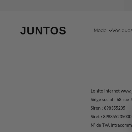
Passer au contenu
Mode
Vos duo
Le site internet www.
Siège social : 68 ru
Siren : 898355235
Siret : 898355235000
N° de TVA intracomm